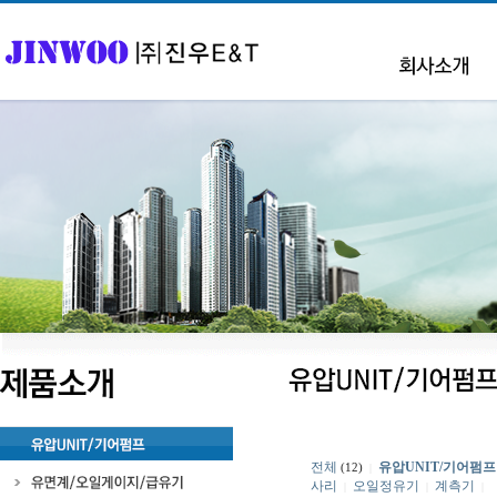
전체
유압UNIT/기어펌프
(12)
|
사리
오일정유기
계측기
|
|
|