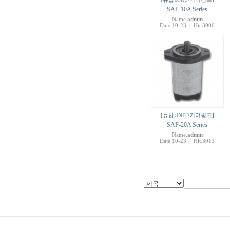
SAP-10A Series
Name.
admin
Date.10-23
Hit.3006
|
[유압UNIT/기어펌프]
SAP-20A Series
Name.
admin
Date.10-23
Hit.3013
|