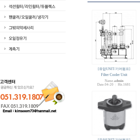
[유압UNIT/기어펌프]
Filter Cooler Unit
Name.
admin
Date.04-20
Hit.1681
|
[유압UNIT/기어펌프]