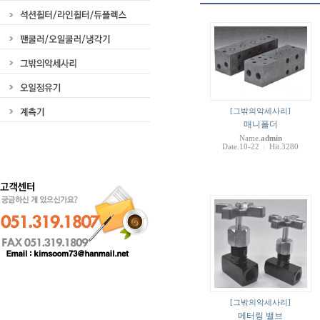
[그밖의악세사리]
매니폴더
Name.
admin
Date.10-22
Hit.3280
|
[그밖의악세사리]
메터링 밸브