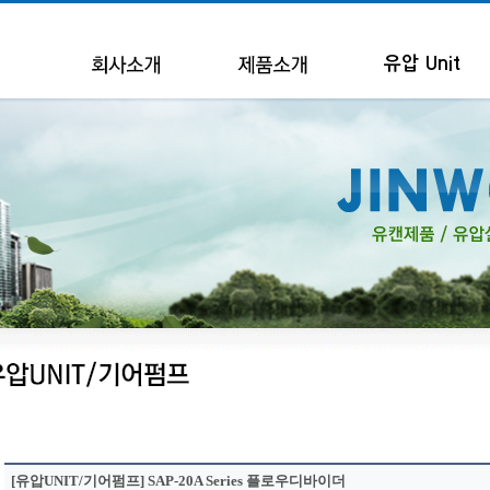
유압 Unit
[유압UNIT/기어펌프] SAP-20A Series 플로우디바이더