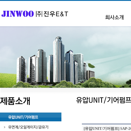
[유압UNIT/기어펌프] SAP-20A