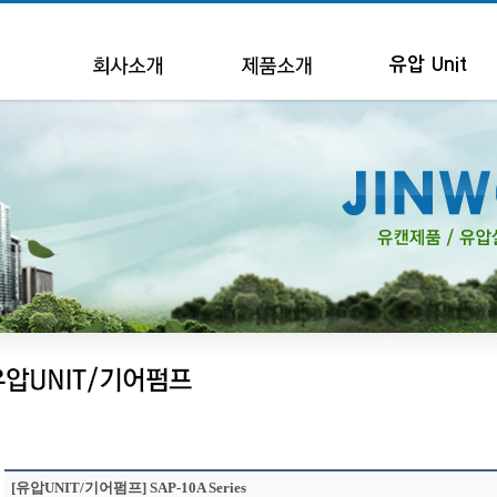
유압 Unit
[유압UNIT/기어펌프] SAP-10A Series