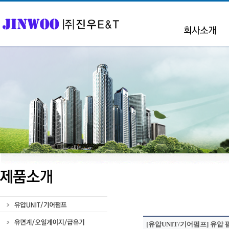
[유압UNIT/기어펌프] 유압