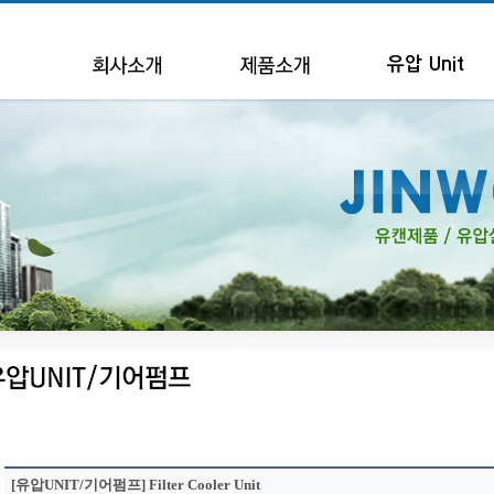
유압 Unit
[유압UNIT/기어펌프] Filter Cooler Unit