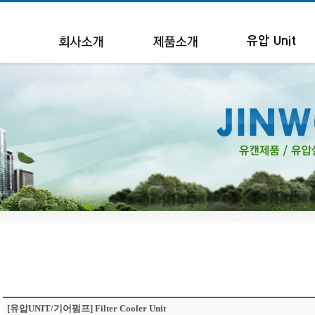
유압 Unit
[유압UNIT/기어펌프] Filter Cooler Unit