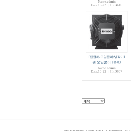
Name.
admin
Date.10-22
Hit.3616
|
[팬쿨러/오일쿨러/냉각기]
팬 오일쿨러 FR-03
Name.
admin
Date.10-22
Hit.3687
|